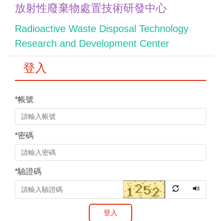
放射性廢棄物處置技術研發中心
跳
到
Radioactive Waste Disposal Technology
主
Research and Development Center
要
內
登入
容
區
*
帳號
*
密碼
*
驗證碼
登入