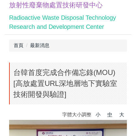
放射性廢棄物處置技術研發中心
跳
到
Radioactive Waste Disposal Technology
主
Research and Development Center
要
內
容
首頁
最新消息
區
台韓首度完成合作備忘錄(MOU)
[高放處置URL深地層地下實驗室
技術開發與驗證]
字體大小調整
小
中
大