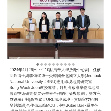
2024年4月26日上午10點清華大學放廢中心副主任蔡
世欽博士與李傳斌博士受韓國全北國立大學(Jeonbuk
National University, JBNU)應用環境地質研究室
Sung-Wook Jeen教授邀請，針對高放廢棄物深地層
處置技術研究發展做未來合作的討論與規劃，雙方完
成簽署針對[高放處置URL深地層地下實驗室技術開
發與驗證]合作備忘錄MOU，包括Kitae Baek系主任