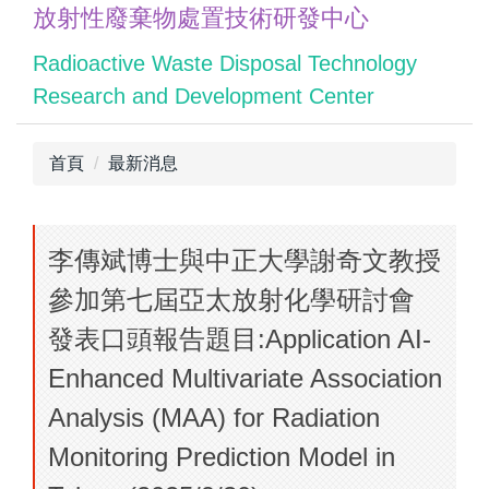
放射性廢棄物處置技術研發中心
跳
到
Radioactive Waste Disposal Technology
主
Research and Development Center
要
內
容
首頁
最新消息
區
李傳斌博士與中正大學謝奇文教授
參加第七屆亞太放射化學研討會
發表口頭報告題目:Application AI-
Enhanced Multivariate Association
Analysis (MAA) for Radiation
Monitoring Prediction Model in