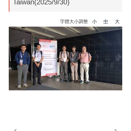
Taiwan(2025/9/30)
字體大小調整
小
中
大