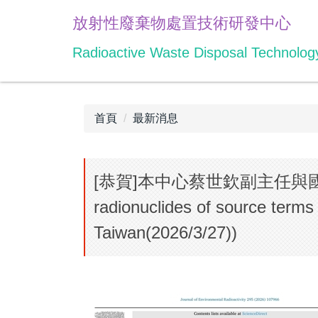
跳
放射性廢棄物處置技術研發中心
到
主
Radioactive Waste Disposal Technolo
要
內
容
區
首頁
最新消息
[恭賀]本中心蔡世欽副主任與國原院蔡
radionuclides of source terms 
Taiwan(2026/3/27))