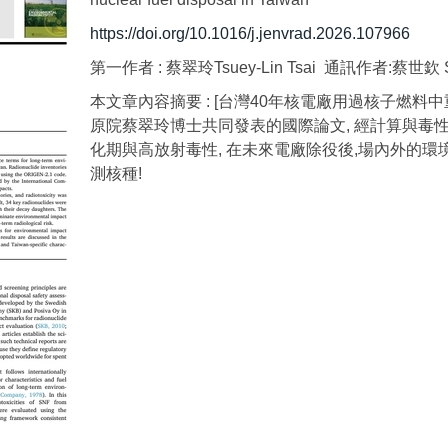
https://doi.org/10.1016/j.jenvrad.2026.107966
第一作者 : 蔡翠玲Tsuey-Lin Tsai 通訊作者:蔡世欽 Shi
本文章內容摘要 : [台灣40年核電廠用過核子燃
原院蔡翠玲博士共同發表的國際論文, 經計算與毒
化期與高放射毒性, 在未來電廠除役後,場內外的
測核種!