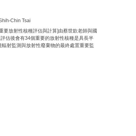
h-Chin Tsai
料中重要放射性核種評估與計算]由蔡世欽老師與國
性評估後會有34個重要的放射性核種是具長半
環境輻射監測與放射性廢棄物的最終處置重要監