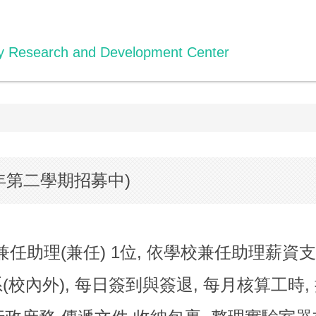
gy Research and Development Center
學年第二學期招募中)
理(兼任) 1位, 依學校兼任助理薪資支付,
科系(校內外), 每日簽到與簽退, 每月核算工時