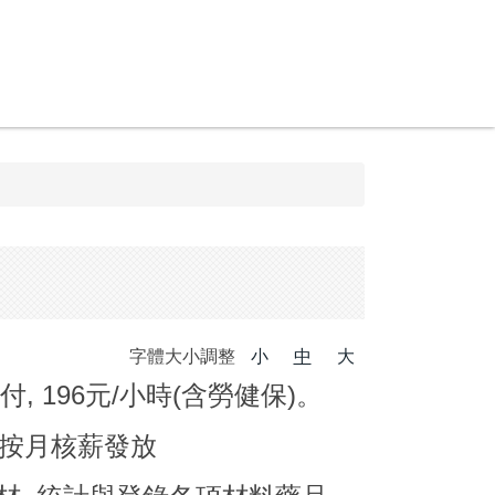
字體大小調整
小
中
大
 196元/小時(含勞健保)。
, 按月核薪發放