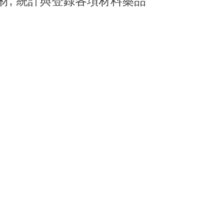
器材, 統計與登錄各項材料藥品