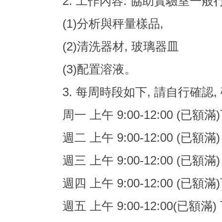
2. 工作內容: 協助實驗室一
(1)分析與秤量樣品,
(2)清洗器材, 玻璃器皿
(3)配置溶液。
3. 每周時段如下, 請自行確認
周一 上午 9:00-12:00 (已額滿)
週二 上午 9:00-12:00 (已額滿)
週三 上午 9:00-12:00 (
已額滿
週四 上午 9:00-12:00 (已額滿)
週五 上午 9:00-12:00(已額滿) 