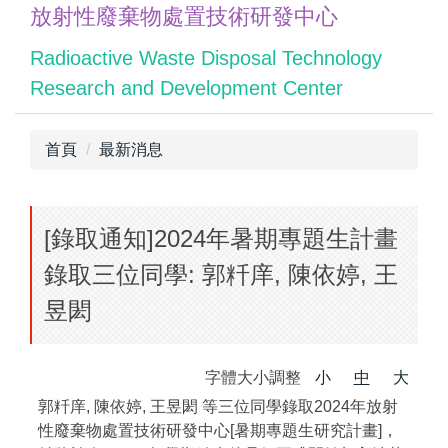
放射性廢棄物處置技術研發中心
跳
到
Radioactive Waste Disposal Technology
主
Research and Development Center
要
內
容
首頁
最新消息
區
[錄取通知]2024年暑期專題生計畫
錄取三位同學: 郭粁庠, 陳依婷, 王
昱閎
字體大小調整
小
中
大
郭粁庠, 陳依婷, 王昱閎 等三位同學錄取2024年放射
性廢棄物處置技術研發中心[暑期專題生研究計畫]，