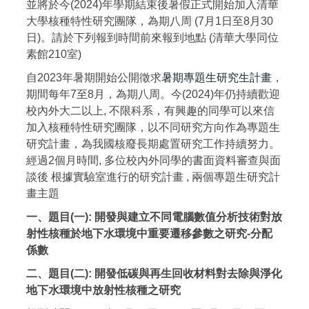
並將於今(2024)年學期結束後暑假正式開始加入清華
大學核種特性研究團隊，為期八周 (7月1日至8月30
日)。請於下列報到時間前來報到地點 (清華大學同位
素館210室)
自2023年暑期開始公開徵求
暑期專題生研究生計畫
，
期間每年7至8月，為期八周。今(2024)年仍持續歡迎
校內外大二以上, 不限科系，有興趣的同學可以來信
加入核種特性研究團隊，以不同研究方向作為專題生
研究計畫，為我國核廢長期處置研究工作持續努力。
經過2個月時間, 多位校內外同學的書面資料審查與面
談後 根據實驗室進行的研究計畫 , 兩個專題生研究計
畫主題
一、題目(一): 開發與建立不同電腦數值分析技術對放
射性核種於地下水環境中重要遷移參數之研究-分配
係數
二、題目(二): 開發低碳與再生回收材料對去除與淨化
地下水環境中放射性核種之研究