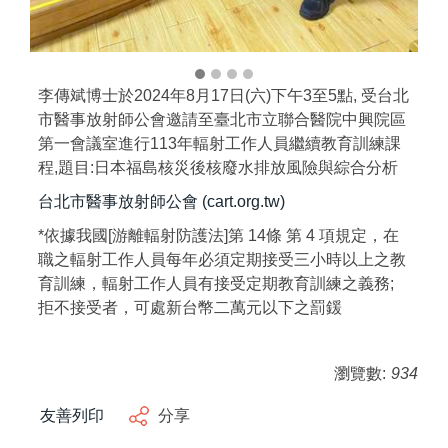
李傳斌博士於2024年8月17日(六)下午3至5點, 受台北
市醫事放射師公會邀請至臺北市立聯合醫院中興院區
第一會議室進行113年輻射工作人員繼續教育訓練課
程,題目:日本福島核災後核廢水排放風險與綜合分析
台北市醫事放射師公會 (cart.org.tw)
*依據我國[游離輻射防護法]第 14條 第 4 項規定，在
職之輻射工作人員每年必須定期接受三小時以上之教
育訓練，輻射工作人員有接受定期教育訓練之義務;
拒不接受者，可處新台幣二萬元以下之罰鍰
瀏覽數:
934
友善列印
分享