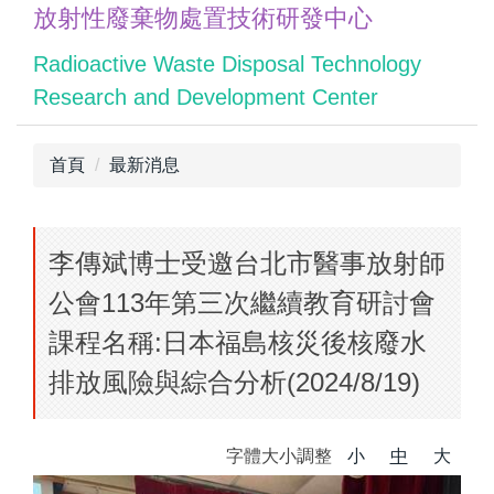
放射性廢棄物處置技術研發中心
跳
到
Radioactive Waste Disposal Technology
主
Research and Development Center
要
內
容
首頁
最新消息
區
李傳斌博士受邀台北市醫事放射師
公會113年第三次繼續教育研討會
課程名稱:日本福島核災後核廢水
排放風險與綜合分析(2024/8/19)
字體大小調整
小
中
大