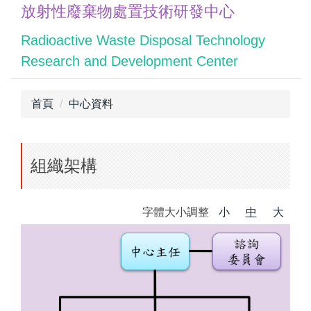
放射性廢棄物處置技術研發中心
跳
到
Radioactive Waste Disposal Technology
主
Research and Development Center
要
內
容
首頁
中心資料
區
組織架構
字體大小調整
小
中
大