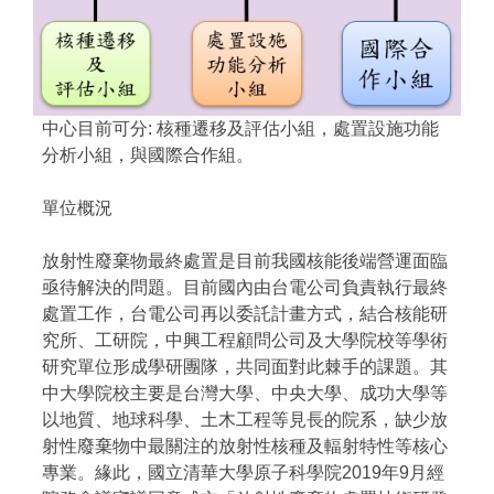
中心目前可分: 核種遷移及評估小組，處置設施功能
分析小組，與國際合作組。
單位概況
放射性廢棄物最終處置是目前我國核能後端營運面臨
亟待解決的問題。目前國內由台電公司負責執行最終
處置工作，台電公司再以委託計畫方式，結合核能研
究所、工研院，中興工程顧問公司及大學院校等學術
研究單位形成學研團隊，共同面對此棘手的課題。其
中大學院校主要是台灣大學、中央大學、成功大學等
以地質、地球科學、土木工程等見長的院系，缺少放
射性廢棄物中最關注的放射性核種及輻射特性等核心
專業。緣此，國立清華大學原子科學院2019年9月經