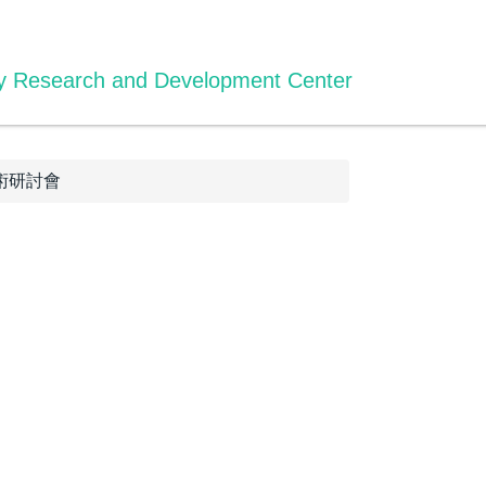
gy Research and Development Center
術研討會