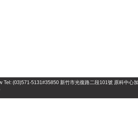
w Tel: (03)571-5131#35850 新竹市光復路二段101號 原科中心加速器館 R
0